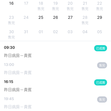
16
17
18
19
20
21
22
售完
售完
售完
售完
售完
23
24
25
26
27
28
29
售完
售完
30
31
01
02
03
04
05
售完
09:30
已成團
昨日病房－貴賓
13:00
售完
昨日病房－貴賓
16:15
已成團
昨日病房－貴賓
19:45
售完
昨日病房－貴賓