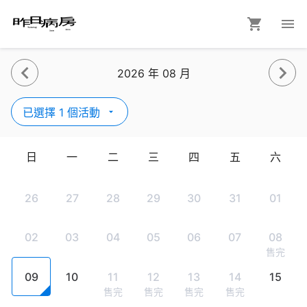
2026 年 08 月
已選擇 1 個活動
日
一
二
三
四
五
六
26
27
28
29
30
31
01
02
03
04
05
06
07
08
售完
09
10
11
12
13
14
15
售完
售完
售完
售完